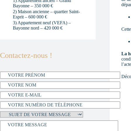
1) Appartement ancien – Grand
dépar
Bayonne – 350 000 €
2) Maison ancienne – quartier Saint-
Esprit – 600 000 €
3) Appartement neuf (VEFA) –
Bayonne nord – 420 000 €
Cette
La h
Contactez-nous !
condi
l’acte
Déco