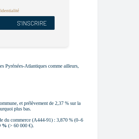
identialité
 les Pyrénées-Atlantiques comme ailleurs,
, commune, et prélèvement de 2,37 % sur la
ourquoi plus bas.
code du commerce (A444-91) : 3,870 % (0–6
9 %
(> 60 000 €).