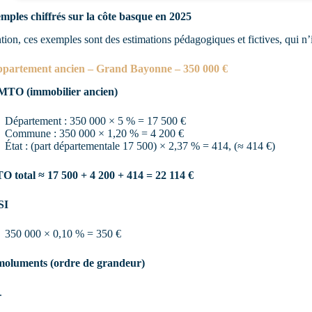
emples chiffrés sur la côte basque en 2025
tion, ces exemples sont des estimations pédagogiques et fictives, qui n’in
ppartement ancien – Grand Bayonne – 350 000 €
MTO (immobilier ancien)
Département : 350 000 × 5 % = 17 500 €
Commune : 350 000 × 1,20 % = 4 200 €
État : (part départementale 17 500) × 2,37 % = 414, (≈ 414 €)
 total ≈ 17 500 + 4 200 + 414 = 22 114 €
SI
350 000 × 0,10 % = 350 €
moluments (ordre de grandeur)