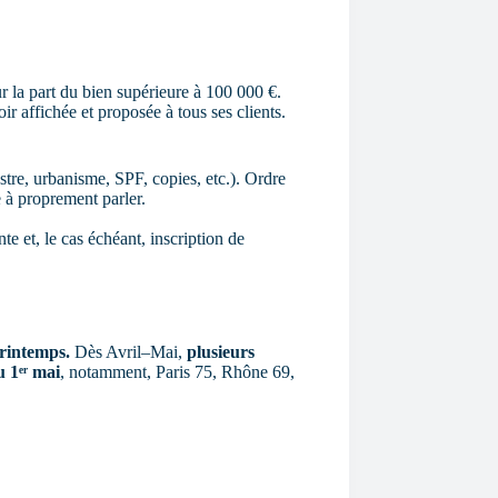
 la part du bien supérieure à 100 000 €.
ir affichée et proposée à tous ses clients.
astre, urbanisme, SPF, copies, etc.). Ordre
 à proprement parler.
te et, le cas échéant, inscription de
rintemps.
Dès Avril–Mai,
plusieurs
 1ᵉʳ mai
, notamment, Paris 75, Rhône 69,