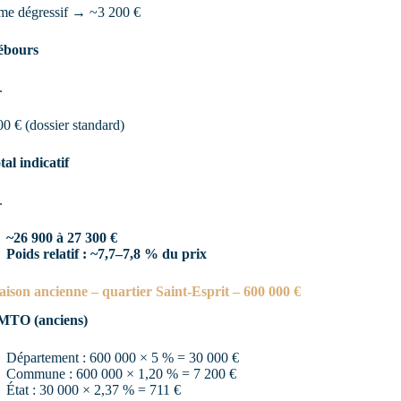
me dégressif → ~3 200 €
ébours
0 € (dossier standard)
tal indicatif
~26 900 à 27 300 €
Poids relatif : ~7,7–7,8 % du prix
aison ancienne – quartier Saint-Esprit – 600 000 €
MTO (anciens)
Département : 600 000 × 5 % = 30 000 €
Commune : 600 000 × 1,20 % = 7 200 €
État : 30 000 × 2,37 % = 711 €