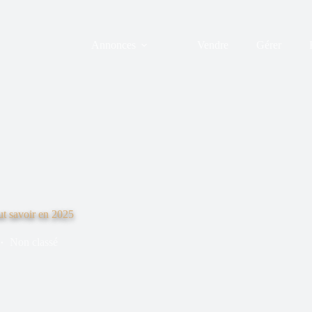
Annonces
Vendre
Gérer
ut savoir en 2025
Non classé