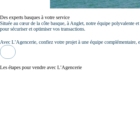
Des experts basques à votre service
Située au cœur de la côte basque, à Anglet, notre équipe polyvalente e
pour sécuriser et optimiser vos transactions.
Avec L’Agencerie, confiez votre projet à une équipe complémentaire, eng
Je contacte l'équipe
Les étapes pour vendre avec L’Agencerie