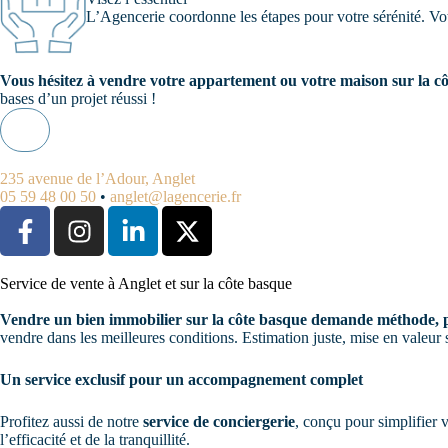
L’Agencerie coordonne les étapes pour votre sérénité. Votr
Vous hésitez à vendre votre appartement ou votre maison sur la c
bases d’un projet réussi !
J'estime mon bien
235 avenue de l’Adour, Anglet
05 59 48 00 50
•
anglet@lagencerie.fr
Service de vente à Anglet et sur la côte basque
Vendre un bien immobilier sur la côte basque demande méthode, p
vendre dans les meilleures conditions. Estimation juste, mise en valeur so
Un service exclusif pour un accompagnement complet
Profitez aussi de notre
service de conciergerie
, conçu pour simplifier 
l’efficacité et de la tranquillité.