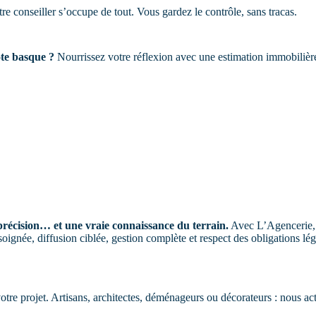
e conseiller s’occupe de tout. Vous gardez le contrôle, sans tracas.
ôte basque ?
Nourrissez votre réflexion avec une estimation immobilière 
récision… et une vraie connaissance du terrain.
Avec L’Agencerie,
ignée, diffusion ciblée, gestion complète et respect des obligations légal
votre projet. Artisans, architectes, déménageurs ou décorateurs : nous a