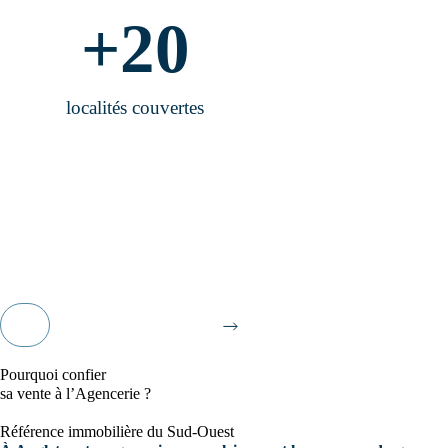
+
20
localités couvertes
Je découvre l'agence
Pourquoi confier
sa vente à l’Agencerie ?
Référence immobilière du Sud-Ouest