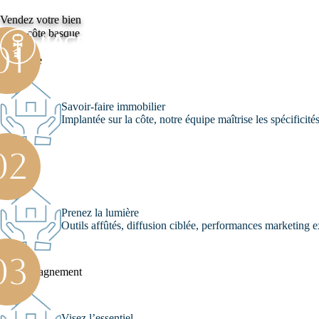
Vendez votre bien
sur la côte basque
Expertise
Savoir-faire immobilier
Implantée sur la côte, notre équipe maîtrise les spécificité
Service
Prenez la lumière
Outils affûtés, diffusion ciblée, performances marketing e
Accompagnement
Visez l’essentiel