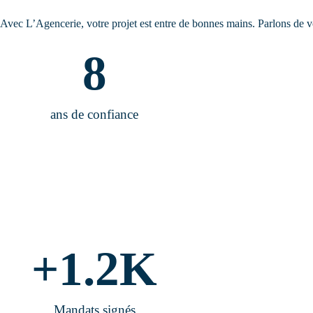
Avec L’Agencerie, votre projet est entre de bonnes mains. Parlons de vo
8
ans de confiance
+
1.2
K
Mandats signés