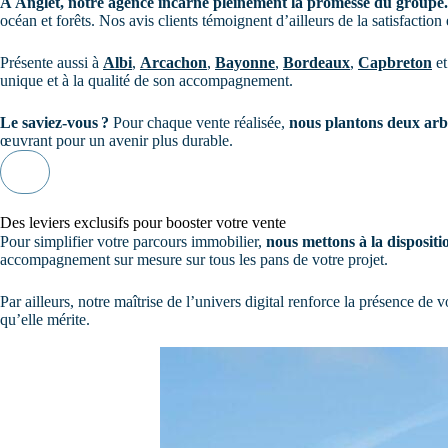
À Anglet, notre agence incarne pleinement la promesse du groupe.
océan et forêts. Nos avis clients témoignent d’ailleurs de la satisfactio
Présente aussi à
Albi
,
Arcachon
,
Bayonne
,
Bordeaux
,
Capbreton
e
unique et à la qualité de son accompagnement.
Le saviez-vous ?
Pour chaque vente réalisée,
nous plantons deux arb
œuvrant pour un avenir plus durable.
Je contacte l'équipe
Des leviers exclusifs pour booster votre vente
Pour simplifier votre parcours immobilier,
nous mettons à la dispositi
accompagnement sur mesure sur tous les pans de votre projet.
Par ailleurs, notre maîtrise de l’univers digital renforce la présence de 
qu’elle mérite.