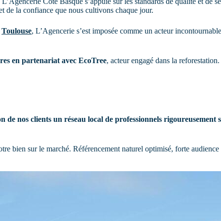
L’Agencerie Côte Basque s’appuie sur les standards de qualité et de serv
n et de la confiance que nous cultivons chaque jour.
t
Toulouse
, L’Agencerie s’est imposée comme un acteur incontournable 
res en partenariat avec EcoTree
, acteur engagé dans la reforestation
on de nos clients un réseau local de professionnels rigoureusement 
votre bien sur le marché. Référencement naturel optimisé, forte audience s