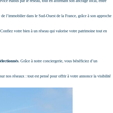
ice établis par le réseau, tout en affirmant son ancrage local, entre
de l’immobilier dans le Sud-Ouest de la France, grâce à son approche
. Confiez votre bien à un réseau qui valorise votre patrimoine tout en
sélectionnés
. Grâce à notre conciergerie, vous bénéficiez d’un
ur nos réseaux : tout est pensé pour offrir à votre annonce la visibilité