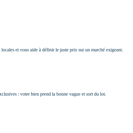
Annonces
Vendre
Gérer
s locales et vous aide à définir le juste prix sur un marché exigeant.
xclusives : votre bien prend la bonne vague et sort du lot.