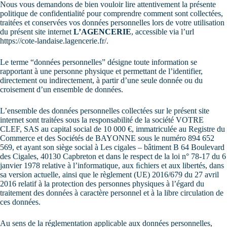
Nous vous demandons de bien vouloir lire attentivement la présente
politique de confidentialité pour comprendre comment sont collectées,
traitées et conservées vos données personnelles lors de votre utilisation
du présent site internet
L’AGENCERIE
, accessible via l’url
https://cote-landaise.lagencerie.fr/.
Le terme “données personnelles” désigne toute information se
rapportant à une personne physique et permettant de l’identifier,
directement ou indirectement, à partir d’une seule donnée ou du
croisement d’un ensemble de données.
L’ensemble des données personnelles collectées sur le présent site
internet sont traitées sous la responsabilité de la société VOTRE
CLEF, SAS au capital social de 10 000 €, immatriculée au Registre du
Commerce et des Sociétés de BAYONNE sous le numéro 894 652
569, et ayant son siège social à Les cigales – bâtiment B 64 Boulevard
des Cigales, 40130 Capbreton et dans le respect de la loi n° 78-17 du 6
janvier 1978 relative à l’informatique, aux ﬁchiers et aux libertés, dans
sa version actuelle, ainsi que le règlement (UE) 2016/679 du 27 avril
2016 relatif à la protection des personnes physiques à l’égard du
traitement des données à caractère personnel et à la libre circulation de
ces données.
Au sens de la réglementation applicable aux données personnelles,