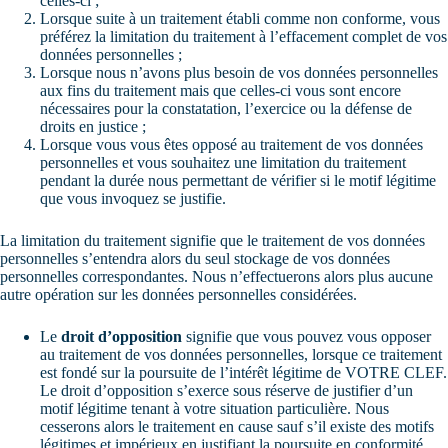
celles-ci ;
Lorsque suite à un traitement établi comme non conforme, vous
préférez la limitation du traitement à l’effacement complet de vos
données personnelles ;
Lorsque nous n’avons plus besoin de vos données personnelles
aux fins du traitement mais que celles-ci vous sont encore
nécessaires pour la constatation, l’exercice ou la défense de
droits en justice ;
Lorsque vous vous êtes opposé au traitement de vos données
personnelles et vous souhaitez une limitation du traitement
pendant la durée nous permettant de vérifier si le motif légitime
que vous invoquez se justifie.
La limitation du traitement signifie que le traitement de vos données
personnelles s’entendra alors du seul stockage de vos données
personnelles correspondantes. Nous n’effectuerons alors plus aucune
autre opération sur les données personnelles considérées.
Le
droit d’opposition
signifie que vous pouvez vous opposer
au traitement de vos données personnelles, lorsque ce traitement
est fondé sur la poursuite de l’intérêt légitime de VOTRE CLEF.
Le droit d’opposition s’exerce sous réserve de justifier d’un
motif légitime tenant à votre situation particulière. Nous
cesserons alors le traitement en cause sauf s’il existe des motifs
légitimes et impérieux en justifiant la poursuite en conformité