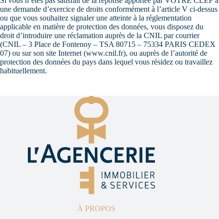
Si vous n’êtes pas satisfait de la réponse apportée par VOTRE CLEF à
une demande d’exercice de droits conformément à l’article V ci-dessus
ou que vous souhaitez signaler une atteinte à la réglementation
applicable en matière de protection des données, vous disposez du
droit d’introduire une réclamation auprès de la CNIL par courrier
(CNIL – 3 Place de Fontenoy – TSA 80715 – 75334 PARIS CEDEX
07) ou sur son site Internet (www.cnil.fr), ou auprès de l’autorité de
protection des données du pays dans lequel vous résidez ou travaillez
habituellement.
À PROPOS