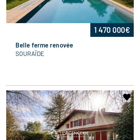
1 470 000€
Belle ferme renovée
SOURAÏDE