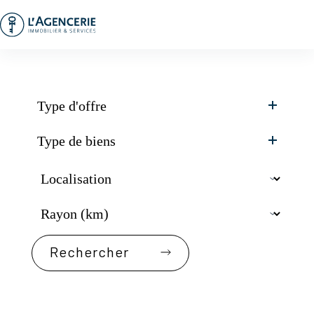
Passer
au
contenu
Type d'offre
Type de biens