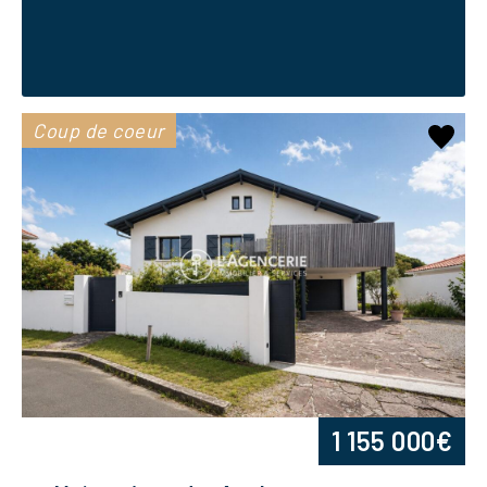
Coup de coeur
1 155 000€