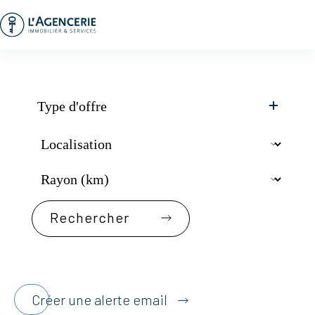
Passer
au
contenu
Type d'offre
Créer une alerte email