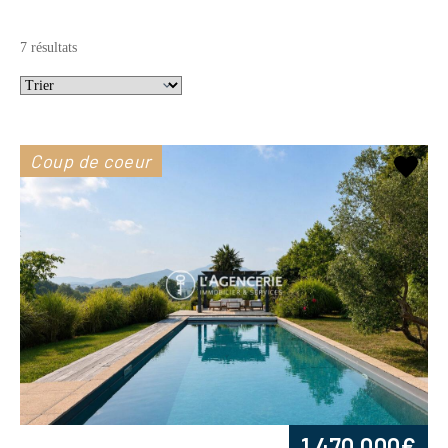
7 résultats
Coup de coeur
1 470 000€