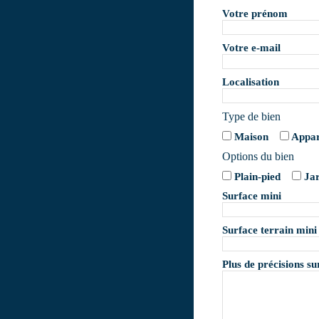
Votre prénom
Votre e-mail
Localisation
Type de bien
Maison
Appa
Options du bien
Plain-pied
Ja
Surface mini
Surface terrain mini
Plus de précisions su