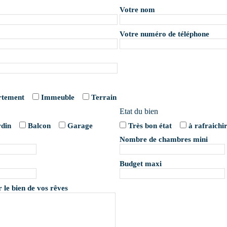
Votre nom
Votre numéro de téléphone
rtement
Immeuble
Terrain
Etat du bien
rdin
Balcon
Garage
Très bon état
à rafraichi
Nombre de chambres mini
Budget maxi
r le bien de vos rêves