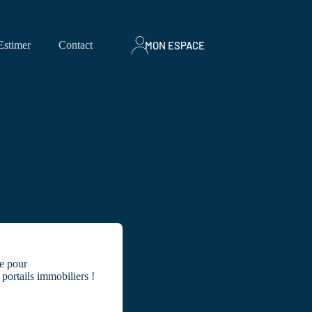
MON ESPACE
Estimer
Contact
e pour
portails immobiliers !