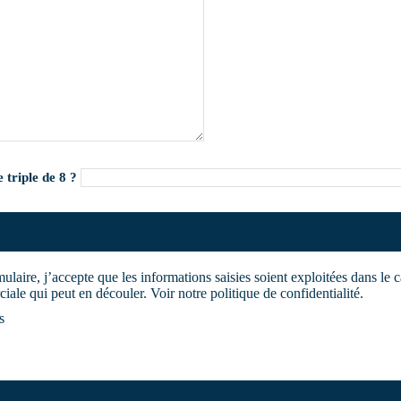
 triple de 8 ?
laire, j’accepte que les informations saisies soient exploitées dans le c
iale qui peut en découler. Voir notre politique de confidentialité.
s