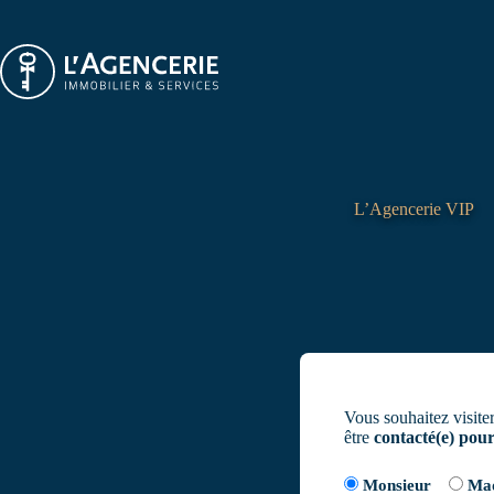
L’Agencerie VIP
Vous souhaitez visite
être
contacté(e) pour
Monsieur
Ma