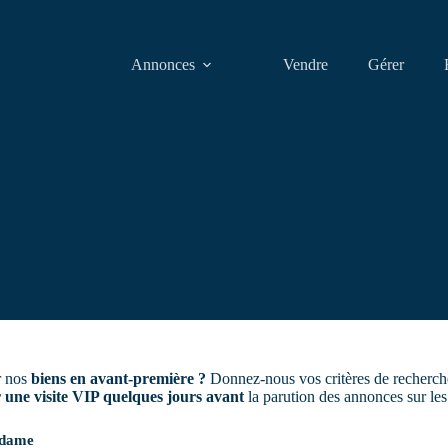
Annonces
Vendre
Gérer
r nos
biens en avant-première ?
Donnez-nous vos critères de recherch
 une visite VIP quelques jours avant
la parution des annonces sur les 
dame