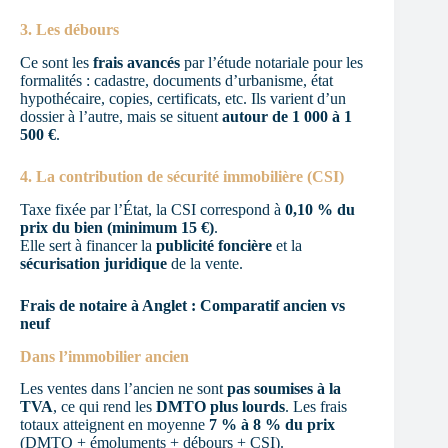
3. Les débours
Ce sont les
frais avancés
par l’étude notariale pour les
formalités : cadastre, documents d’urbanisme, état
hypothécaire, copies, certificats, etc. Ils varient d’un
dossier à l’autre, mais se situent
autour de 1 000 à 1
500 €
.
4. La contribution de sécurité immobilière (CSI)
Taxe fixée par l’État, la CSI correspond à
0,10 % du
prix du bien (minimum 15 €)
.
Elle sert à financer la
publicité foncière
et la
sécurisation juridique
de la vente.
Frais de notaire à Anglet : Comparatif ancien vs
neuf
Dans l’immobilier ancien
Les ventes dans l’ancien ne sont
pas soumises à la
TVA
, ce qui rend les
DMTO plus lourds
. Les frais
totaux atteignent en moyenne
7 % à 8 % du prix
(DMTO + émoluments + débours + CSI).