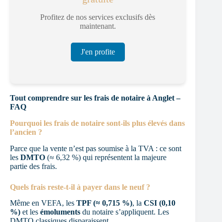
Profitez de nos services exclusifs dès
maintenant.
J'en profite
Tout comprendre sur les frais de notaire à Anglet –
FAQ
Pourquoi les frais de notaire sont-ils plus élevés dans
l’ancien ?
Parce que la vente n’est pas soumise à la TVA : ce sont
les
DMTO
(≈ 6,32 %) qui représentent la majeure
partie des frais.
Quels frais reste-t-il à payer dans le neuf ?
Même en VEFA, les
TPF (≈ 0,715 %)
, la
CSI (0,10
%)
et les
émoluments
du notaire s’appliquent. Les
DMTO classiques disparaissent.