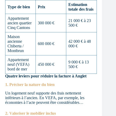
Estimation
Type de bien
Prix
totale des frais
Appartement
21 000 € à 23
ancien quartier
300 000 €
500 €
Cinq Cantons
Maison
ancienne
42 000 € à 48
600 000 €
Chiberta /
000 €
Montbrun
Appartement
9 000 € à 13
neuf (VEFA)
450 000 €
500 €
bord de mer
Quatre leviers pour réduire la facture à Anglet
1. Préciser la nature du bien
Un logement neuf supporte des frais nettement
inférieurs à l’ancien. En VEFA, par exemple, les
économies à l’acte peuvent être considérables…
2. Valoriser le mobilier inclus