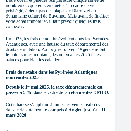
Entre océan et pinèdes, Anglet attire chaque année de
nombreux acquéreurs en quête d’un cadre de vie
privilégié, à deux pas des plages de Biarritz et du
dynamisme culturel de Bayonne. Mais avant de finaliser
votre achat immobilier, il faut prévoir quelques frais
connexes.
En 2025, les frais de notaire évoluent dans les Pyrénées-
Atlantiques, avec une hausse du taux départemental des
droits de mutation. Pour s’y retrouver, l’Agencerie fait
le point sur les montants, les nouveautés 2025 et les
astuces pour bien les calculer.
Frais de notaire dans les Pyrénées-Atlantiques :
nouveautés 2025
Depuis le 1ᵉʳ mai 2025, la taxe départementale est
passée à 5 %
, dans le cadre de la
réforme des DMTO
.
Cette hausse s’applique à toutes les ventes réalisées
dans le département,
y compris à Anglet
, jusqu’au
31
mars 2028
.