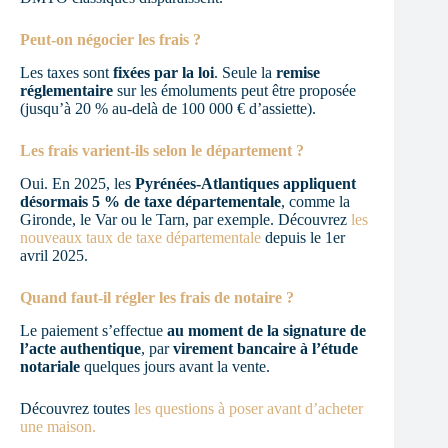
Peut-on négocier les frais ?
Les taxes sont
fixées par la loi
. Seule la
remise
réglementaire
sur les émoluments peut être proposée
(jusqu’à 20 % au-delà de 100 000 € d’assiette).
Les frais varient-ils selon le département ?
Oui. En 2025, les
Pyrénées-Atlantiques appliquent
désormais 5 % de taxe départementale
, comme la
Gironde, le Var ou le Tarn, par exemple. Découvrez
les
nouveaux taux de taxe départementale
depuis le 1er
avril 2025.
Quand faut-il régler les frais de notaire ?
Le paiement s’effectue
au moment de la signature de
l’acte authentique
, par
virement bancaire à l’étude
notariale
quelques jours avant la vente.
Découvrez toutes
les questions à poser avant d’acheter
une maison.