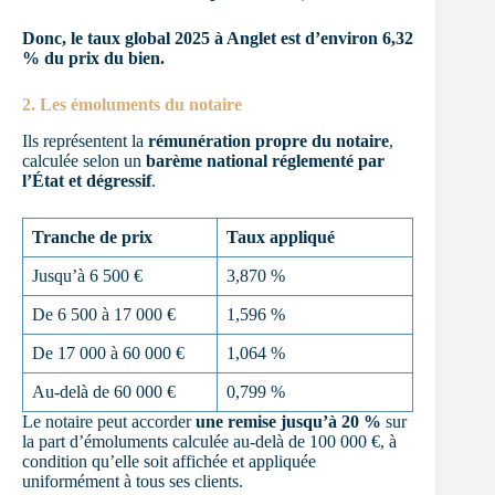
Donc, le taux global 2025 à Anglet est d’environ 6,32
% du prix du bien.
2. Les émoluments du notaire
Ils représentent la
rémunération propre du notaire
,
calculée selon un
barème national réglementé par
l’État et dégressif
.
Tranche de prix
Taux appliqué
Jusqu’à 6 500 €
3,870 %
De 6 500 à 17 000 €
1,596 %
De 17 000 à 60 000 €
1,064 %
Au-delà de 60 000 €
0,799 %
Le notaire peut accorder
une remise jusqu’à 20 %
sur
la part d’émoluments calculée au-delà de 100 000 €, à
condition qu’elle soit affichée et appliquée
uniformément à tous ses clients.