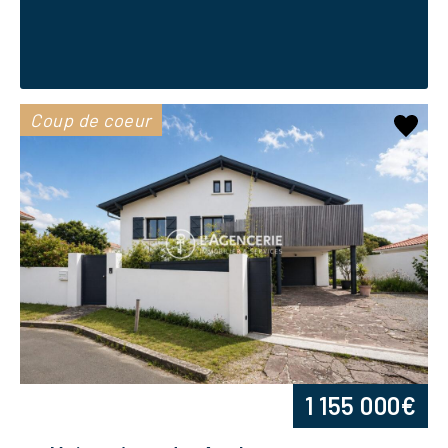
Coup de coeur
1 155 000€