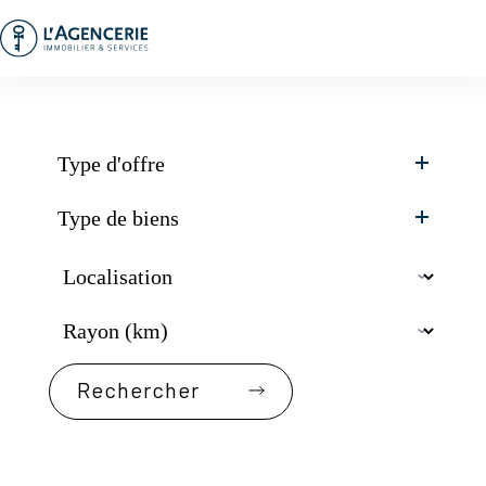
Passer
au
contenu
Type d'offre
Type de biens