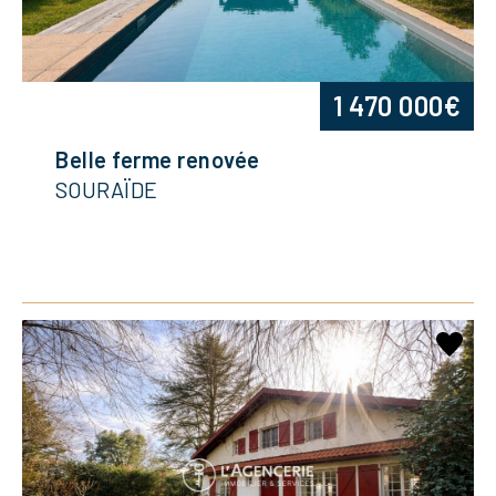
1 470 000€
Belle ferme renovée
SOURAÏDE