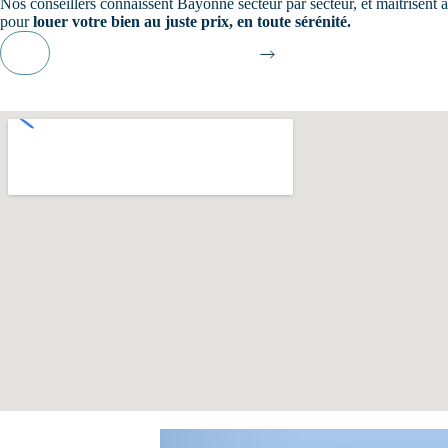
Nos conseillers connaissent Bayonne secteur par secteur, et maîtrisent à
pour
louer votre bien au juste prix, en toute sérénité.
Je contacte un conseiller