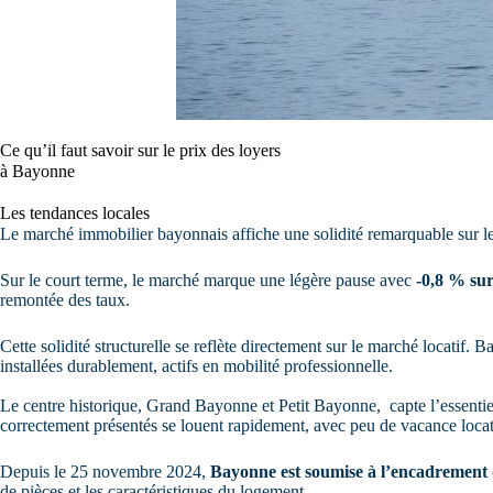
Ce qu’il faut savoir sur le prix des loyers
à Bayonne
Les tendances locales
Le marché immobilier bayonnais affiche une solidité remarquable sur le
Sur le court terme, le marché marque une légère pause avec
-0,8 % sur
remontée des taux.
Cette solidité structurelle se reflète directement sur le marché locatif.
installées durablement, actifs en mobilité professionnelle.
Le centre historique, Grand Bayonne et Petit Bayonne, capte l’essentiel 
correctement présentés se louent rapidement, avec peu de vacance locati
Depuis le 25 novembre 2024,
Bayonne est soumise à l’encadrement 
de pièces et les caractéristiques du logement.