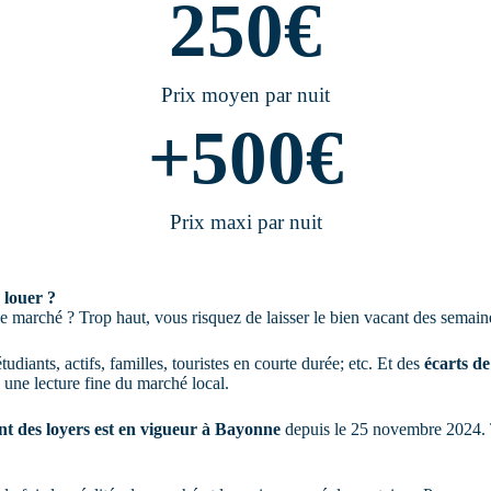
250
€
Prix moyen par nuit
+
500
€
Prix maxi par nuit
 louer ?
le marché ? Trop haut, vous risquez de laisser le bien vacant des semain
tudiants, actifs, familles, touristes en courte durée; etc. Et des
écarts d
 une lecture fine du marché local.
t des loyers est en vigueur à Bayonne
depuis le 25 novembre 2024. To