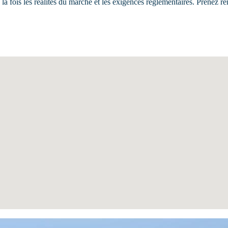
 la fois les réalités du marché et les exigences réglementaires. Prenez r