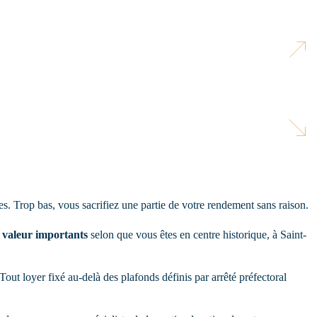
es. Trop bas, vous sacrifiez une partie de votre rendement sans raison.
e valeur importants
selon que vous êtes en centre historique, à Saint-
ut loyer fixé au-delà des plafonds définis par arrêté préfectoral