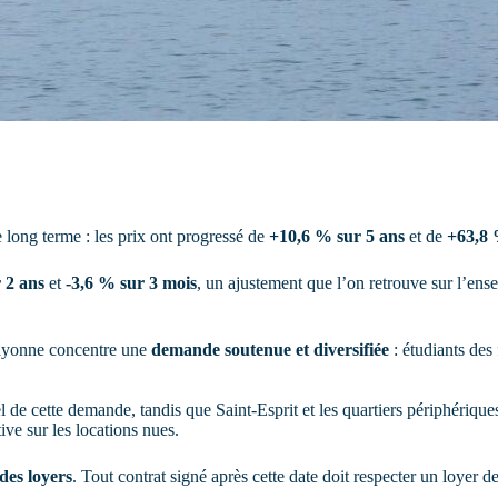
 long terme : les prix ont progressé de
+10,6 % sur 5 ans
et de
+63,8 
 2 ans
et
-3,6 % sur 3 mois
, un ajustement que l’on retrouve sur l’ens
 Bayonne concentre une
demande soutenue et diversifiée
: étudiants des 
de cette demande, tandis que Saint-Esprit et les quartiers périphériques 
ve sur les locations nues.
des loyers
. Tout contrat signé après cette date doit respecter un loyer d