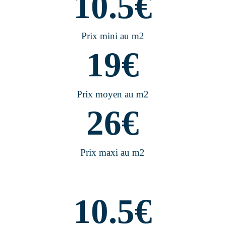
10.5
€
Prix mini au m2
19
€
Prix moyen au m2
26
€
Prix maxi au m2
10.5
€